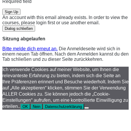
Required field
Sign Up
An account with this email already exists. In order to view the
courses, please login first or use another email.
Dialog schließen
Sitzung abgelaufen
Bitte melde dich erneut an.
Die Anmeldeseite wird sich in
einem neuen Tab öffnen. Nach dem Anmelden kannst du den
Tab schließen und zu dieser Seite zurückkehren.
Ich verwende Cookies auf meiner Website, um Ihnen die
relevanteste Erfahrung zu bieten, indem sich die Seite an
Ihre Präferenzen erinnert und Besuche wiederholt. Indem Sie
auf „Alle akzeptieren“ klicken, stimmen Sie der Verwendung
ALLER Cookies zu. Sie können jedoch die „Cookie-
Einstellungen“ aufrufen, um eine kontrollierte Einwilligung zu
erteilen..
OK
Nein
Datenschutzerklärung