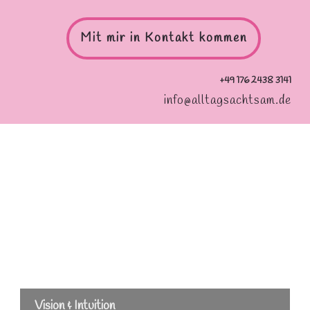
Mit mir in Kontakt kommen
+49 176 2438 3141
info@alltagsachtsam.de
Vision & Intuition