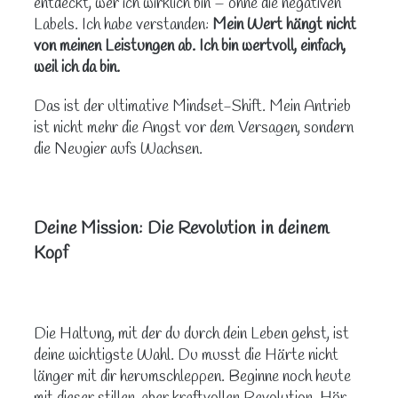
entdeckt, wer ich wirklich bin – ohne die negativen
Labels. Ich habe verstanden:
Mein Wert hängt nicht
von meinen Leistungen ab. Ich bin wertvoll, einfach,
weil ich da bin.
Das ist der ultimative Mindset-Shift. Mein Antrieb
ist nicht mehr die Angst vor dem Versagen, sondern
die Neugier aufs Wachsen.
Deine Mission: Die Revolution in deinem
Kopf
Die Haltung, mit der du durch dein Leben gehst, ist
deine wichtigste Wahl. Du musst die Härte nicht
länger mit dir herumschleppen. Beginne noch heute
mit dieser stillen, aber kraftvollen Revolution. Hör