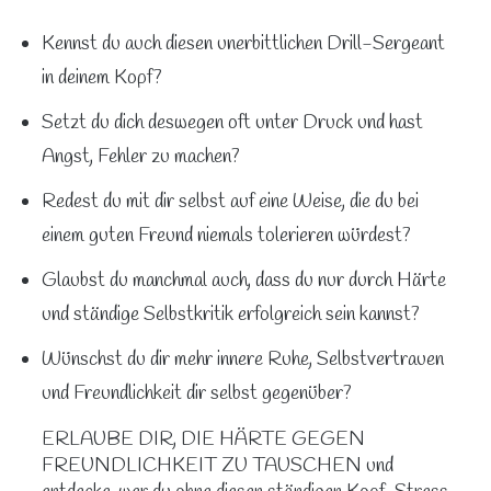
Kennst du auch diesen unerbittlichen Drill-Sergeant
in deinem Kopf?
Setzt du dich deswegen oft unter Druck und hast
Angst, Fehler zu machen?
Redest du mit dir selbst auf eine Weise, die du bei
einem guten Freund niemals tolerieren würdest?
Glaubst du manchmal auch, dass du nur durch Härte
und ständige Selbstkritik erfolgreich sein kannst?
Wünschst du dir mehr innere Ruhe, Selbstvertrauen
und Freundlichkeit dir selbst gegenüber?
ERLAUBE DIR, DIE HÄRTE GEGEN
FREUNDLICHKEIT ZU TAUSCHEN und