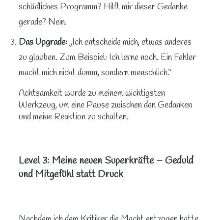
schädliches Programm? Hilft mir dieser Gedanke
gerade? Nein.
Das Upgrade:
„Ich entscheide mich, etwas anderes
zu glauben. Zum Beispiel: Ich lerne noch. Ein Fehler
macht mich nicht dumm, sondern menschlich.“
Achtsamkeit wurde zu meinem wichtigsten
Werkzeug, um eine Pause zwischen den Gedanken
und meine Reaktion zu schalten.
Level 3: Meine neuen Superkräfte – Geduld
und Mitgefühl statt Druck
Nachdem ich dem Kritiker die Macht entzogen hatte,