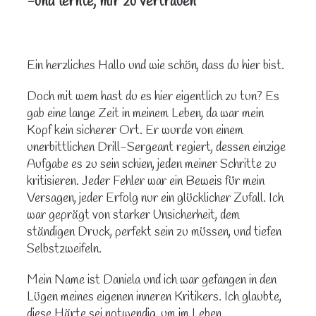
-und lernte, mir zu vertrauen
Ein herzliches Hallo und wie schön, dass du hier bist.
Doch mit wem hast du es hier eigentlich zu tun? Es
gab eine lange Zeit in meinem Leben, da war mein
Kopf kein sicherer Ort. Er wurde von einem
unerbittlichen Drill-Sergeant regiert, dessen einzige
Aufgabe es zu sein schien, jeden meiner Schritte zu
kritisieren. Jeder Fehler war ein Beweis für mein
Versagen, jeder Erfolg nur ein glücklicher Zufall. Ich
war geprägt von starker Unsicherheit, dem
ständigen Druck, perfekt sein zu müssen, und tiefen
Selbstzweifeln.
Mein Name ist Daniela und ich war gefangen in den
Lügen meines eigenen inneren Kritikers. Ich glaubte,
diese Härte sei notwendig, um im Leben