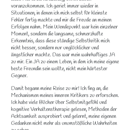
voranzukommen. Ich geriet immer wieder in
Situationen, in denen ich mich selbst für kleinste
Fehler fertig machte und mir die Freude an meinen
Erfolgen nahm. Mein Wendepunkt war kein einzelner
Moment, sondern die langsame, schmerzhafte
Erkenntnis, dass diese ständige Selbstkritik mich
nicht besser, sondern nur unglücklicher und
ängstlicher machte. Das war mein wahrhaftiges JA
zu mir. Ein JA zu einem Leben, in dem ich meine eigene
beste Freundin sein wollte, nicht mein härtester
Gegner.
Damit begann meine Reise zu mir! Ich fing an, die
Mechanismen meines inneren Kritikers zu erforschen.
Ich habe viele Bücher über Selbstmitgefühl und
kognitive Verhaltenstherapie gelesen, Methoden der
Achtsamkeit ausprobiert und gelernt, meine eigenen
Gedanken nicht mehr als unumstößliche Wahrheiten