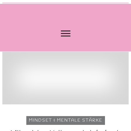
MINDSET & MENTALE STÄRKE